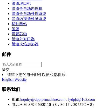
管道坡口机
管道全自动内焊机
管道全自动外焊系统
管道内视觉检测系统
移动电站
吊篮
弯管芯轴
管道外对口器
管道火焰加热器
邮件
提交
请留下您的电子邮件以便和您联系！
English Website
联系我们
邮箱:
inquiry@dppipemachine.com , lydpjx@163.com
电话:+ 86-379-64609116（8：30-17：30 UTC + 8）